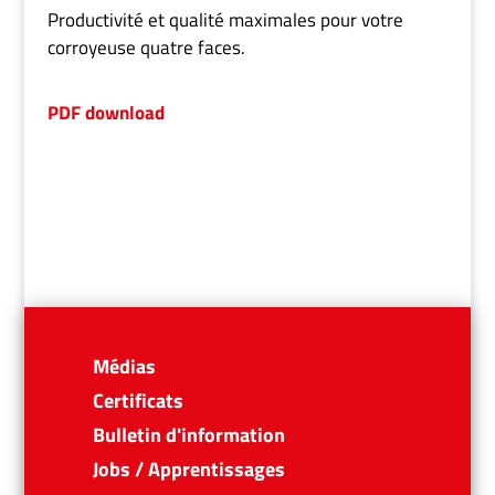
Productivité et qualité maximales pour votre
corroyeuse quatre faces.
PDF download
Médias
Certificats
Bulletin d'information
Jobs / Apprentissages