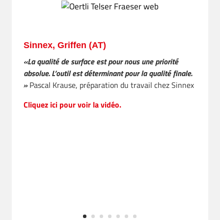
 transformation professionnelle du
fessionnel du bois dans les domaines des fenêtres/portes, de la cons
ant de toute l’industrie du bois.
 outils, mais nous vous conseillons également sur leur utilisati