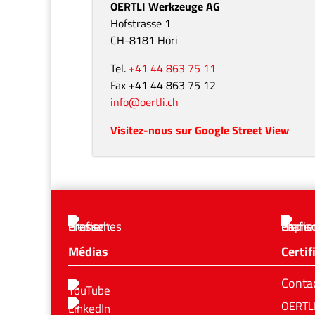
Qualité et sécurité
Des produits de haute qualité et une
optimisation continue sont un objectif
important de notre entreprise. Nous
garantissons les normes de qualité les plu
élevées et un processus d’amélioration
continue de nos services.
en savoir plus
Contact
OERTLI Werkzeuge AG