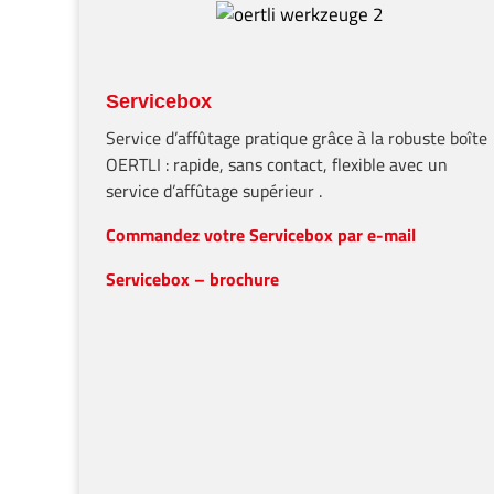
Votre partenaire pour la
Made in Switzerland
Avec nos outils performants pour le travail pro
du rabotage, nous sommes un partenaire import
Nous ne nous contentons pas de développer des
de production.