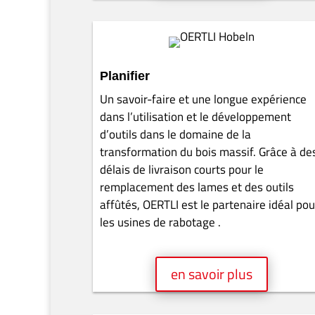
Fenêtres / portes
En fonction de l’environnement de
production, des exigences de qualité et de
contraintes financières, nos experts
développent des systèmes d’outils optima
pour la production de portes & fenêtres.
en savoir plus