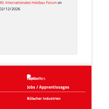
s prochaines expositions
30. Internationales Holzbau Forum
on