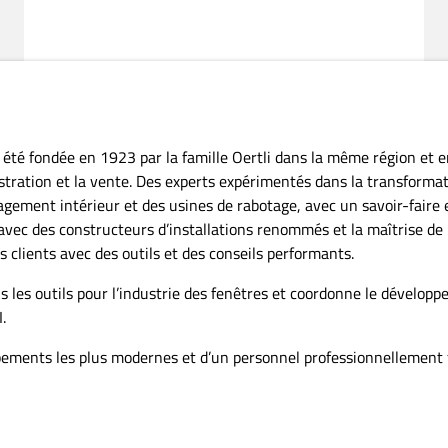
Sinnex, Griffen (AT)
«La qualité de surface est pour nous une priorité
absolue. L’outil est déterminant pour la qualité finale.
»
Pascal Krause, préparation du travail chez Sinnex
Cliquez ici pour voir la vidéo.