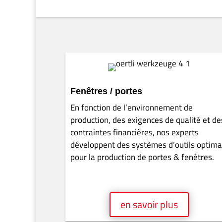
OERTLI Suisse
OERTLI Switzerland, dont le siège est à Höri, 
dans le développement, la production, l’admini
fenêtres, de la construction en bois, de l’amé
d’application. Des partenariats de longue date 
garantissent un soutien sérieux et fiable de no
L’entreprise est principalement spécialisée dan
ces produits pour l’ensemble du groupe OERTLI
Notre propre service d’affûtage, doté des équi
réparation approprié.
PDF download