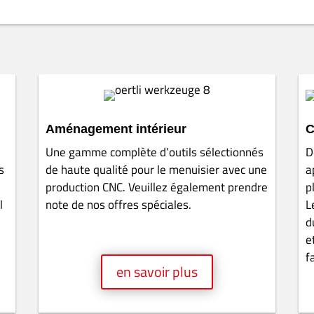
a été fondée en 1923 par la famille Oertli dans la même région et
stration et la vente. Des experts expérimentés dans la transforma
nagement intérieur et des usines de rabotage, avec un savoir-fair
avec des constructeurs d’installations renommés et la maîtrise de l
s clients avec des outils et des conseils performants.
s les outils pour l’industrie des fenêtres et coordonne le développe
.
pements les plus modernes et d’un personnel professionnellement f