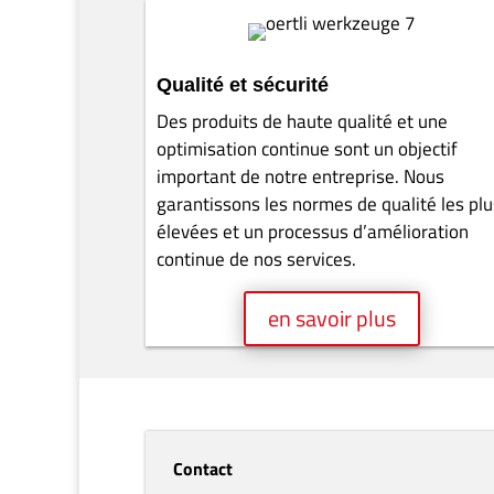
Planifier
Un savoir-faire et une longue expérience
dans l’utilisation et le développement
d’outils dans le domaine de la
transformation du bois massif. Grâce à de
délais de livraison courts pour le
remplacement des lames et des outils
affûtés, OERTLI est le partenaire idéal pou
les usines de rabotage .
en savoir plus